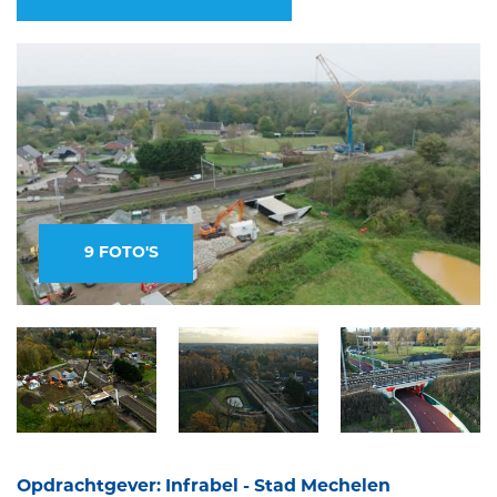
9 FOTO'S
Opdrachtgever: Infrabel - Stad Mechelen