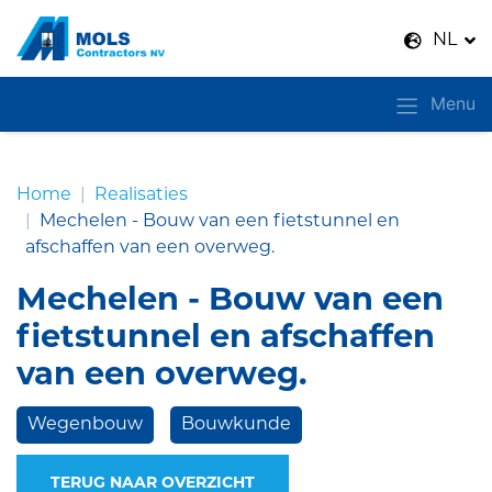
Naar inhoud
NL
Menu
Home
Realisaties
Mechelen - Bouw van een fietstunnel en
afschaffen van een overweg.
Mechelen - Bouw van een
fietstunnel en afschaffen
van een overweg.
Wegenbouw
Bouwkunde
TERUG NAAR OVERZICHT