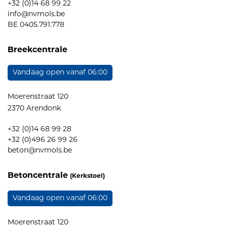
+32 (0)14 68 99 22
info@nvmols.be
BE 0405.791.778
Breekcentrale
Vandaag open vanaf 06:00
Moerenstraat 120
2370 Arendonk
+32 (0)14 68 99 28
+32 (0)496 26 99 26
beton@nvmols.be
Betoncentrale
(Kerkstoel)
Vandaag open vanaf 06:00
Moerenstraat 120