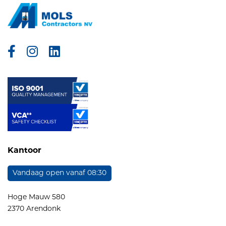
Facebook
Instagram
Linkedin
Kantoor
Vandaag open vanaf 08:30
Hoge Mauw 580
2370 Arendonk